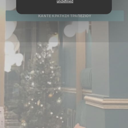
undefined
ΚΆΝΤΕ ΚΡΆΤΗΣΗ ΤΡΑΠΕΖΙΟΎ