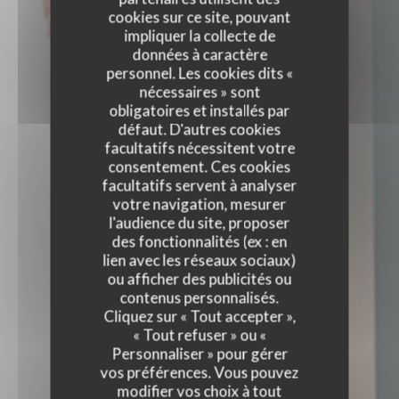
cookies sur ce site, pouvant
impliquer la collecte de
données à caractère
personnel. Les cookies dits «
nécessaires » sont
obligatoires et installés par
défaut. D'autres cookies
facultatifs nécessitent votre
consentement. Ces cookies
facultatifs servent à analyser
votre navigation, mesurer
l'audience du site, proposer
des fonctionnalités (ex : en
lien avec les réseaux sociaux)
ou afficher des publicités ou
contenus personnalisés.
Cliquez sur « Tout accepter »,
« Tout refuser » ou «
LA PASSE PIERRE
Personnaliser » pour gérer
vos préférences. Vous pouvez
RESTAURANT TRADITIONNEL
modifier vos choix à tout