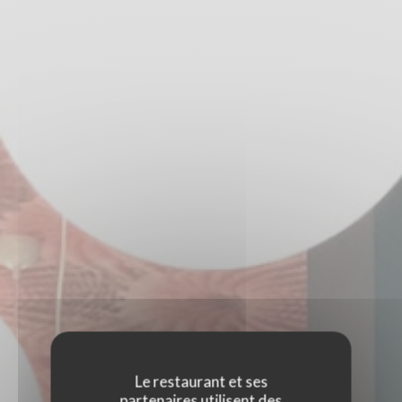
Le restaurant et ses
partenaires utilisent des