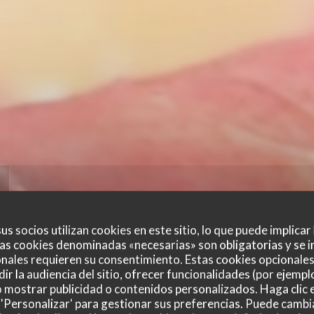
us socios utilizan cookies en este sitio, lo que puede implicar
as cookies denominadas «necesarias» son obligatorias y se i
nales requieren su consentimiento. Estas cookies opcionales 
ir la audiencia del sitio, ofrecer funcionalidades (por ejempl
o mostrar publicidad o contenidos personalizados. Haga clic e
 'Personalizar' para gestionar sus preferencias. Puede cambi