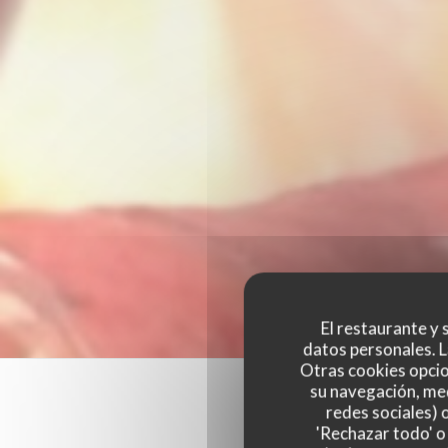
El restaurante y s
datos personales. L
Otras cookies opcio
su navegación, med
redes sociales) 
'Rechazar todo' o