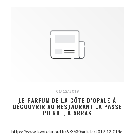
01/12/2019
LE PARFUM DE LA CÔTE D’OPALE À
DÉCOUVRIR AU RESTAURANT LA PASSE
PIERRE, À ARRAS
https://www.lavoixdunord.fr/673630/article/2019-12-01/le-